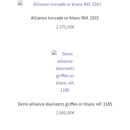
Alliance torsade or blanc Réf. 1501
1 275,00
€
Demi alliance diamants griffes or blanc réf. 1185
2 060,00
€