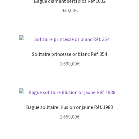
Bague diamant serti clos Réf.1632
430,00
€
Solitaire princesse or blanc Réf. 354
1 690,00
€
Bague solitaire illusion or jaune Réf. 1988
1 650,00
€