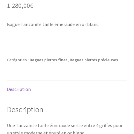
1 280,00
€
Bague Tanzanite taille émeraude en or blanc
Catégories :
Bagues pierres fines
,
Bagues pierres précieuses
Description
Description
Une Tanzanite taille émeraude sertie entre 4 griffes pour
un style moderne et épuré en or blanc