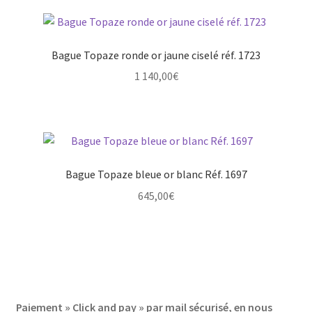
Bague Topaze ronde or jaune ciselé réf. 1723
1 140,00
€
Bague Topaze bleue or blanc Réf. 1697
645,00
€
Paiement » Click and pay » par mail sécurisé, en nous