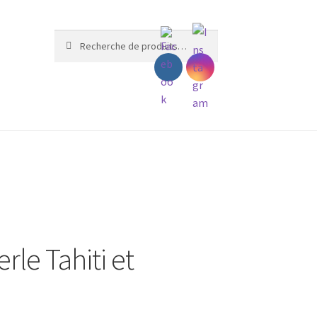
Recherche
Recherche
pour :
rle Tahiti et