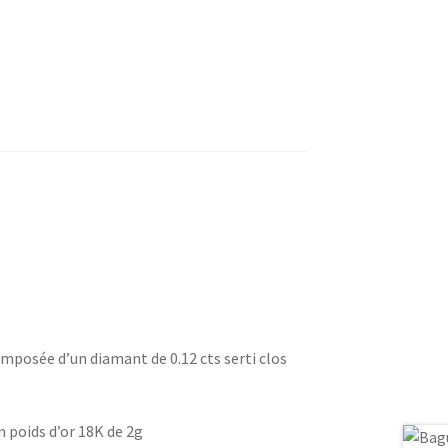
mposée d’un diamant de 0.12 cts serti clos
n poids d’or 18K de 2g