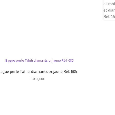
ague perle Tahiti diamants or jaune Réf. 685
1 085,00
€