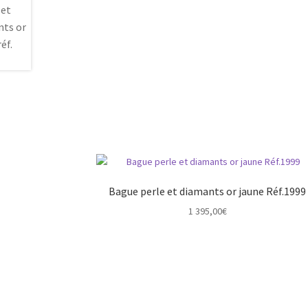
Bague perle et diamants or jaune Réf.1999
1 395,00
€