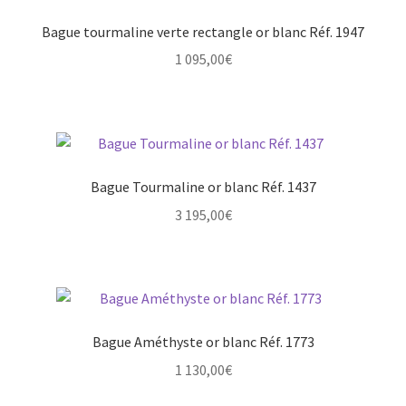
Bague tourmaline verte rectangle or blanc Réf. 1947
1 095,00
€
Bague Tourmaline or blanc Réf. 1437
3 195,00
€
Bague Améthyste or blanc Réf. 1773
1 130,00
€