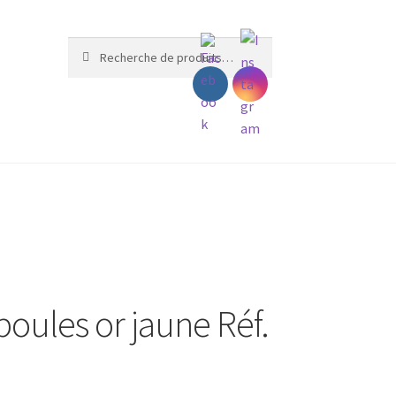
Recherche
Recherche
pour :
boules or jaune Réf.