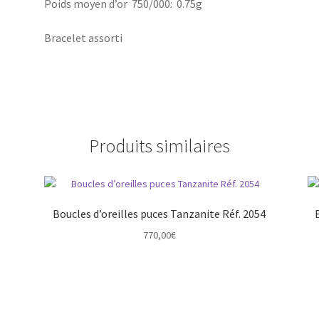
Poids moyen d’or 750/000: 0.75g
Bracelet assorti
Produits similaires
Boucles d’oreilles puces Tanzanite Réf. 2054
770,00
€