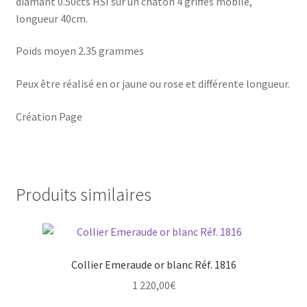
diamant 0.50cts HSI sur un chaton 4 griffes mobile,
longueur 40cm.
Poids moyen 2.35 grammes
Peux être réalisé en or jaune ou rose et différente longueur.
Création Page
Produits similaires
Collier Emeraude or blanc Réf. 1816
1 220,00
€