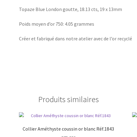
Topaze Blue London goutte, 18.13 cts, 19 x 13mm
Poids moyen d’or 750: 4.05 grammes
Créer et fabriqué dans notre atelier avec de l’or recyclé
Produits similaires
Collier Améthyste coussin or blanc Réf.1843