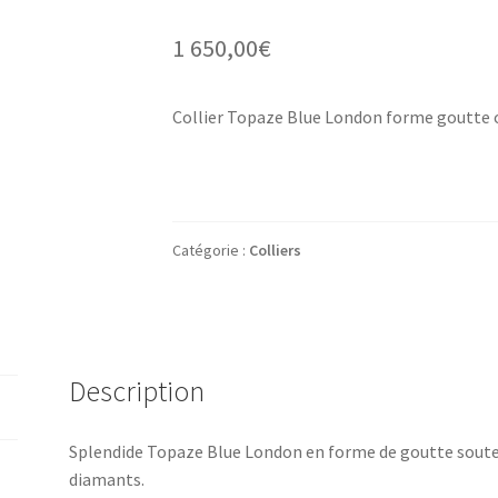
1 650,00
€
Collier Topaze Blue London forme goutte 
Catégorie :
Colliers
Description
Splendide Topaze Blue London en forme de goutte sout
diamants.