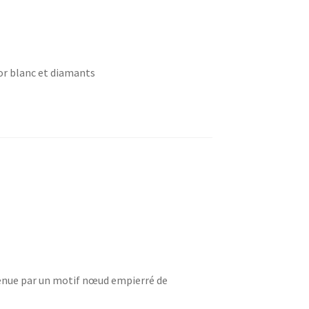
or blanc et diamants
enue par un motif nœud empierré de