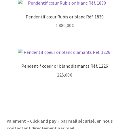
Pendentif cœur Rubis or blanc Réf. 1830
1 880,00
€
Pendentif coeur or blanc diamants Réf. 1226
225,00
€
Paiement » Click and pay » par mail sécurisé, en nous
contactant directement par mail: