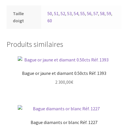
Taille
50
,
51
,
52
,
53
,
54
,
55
,
56
,
57
,
58
,
59
,
doigt
60
Produits similaires
Bague or jaune et diamant 0.50cts Réf. 1393
2 300,00
€
Bague diamants or blanc Réf. 1227