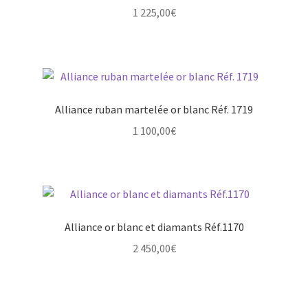
1 225,00
€
Alliance ruban martelée or blanc Réf. 1719
1 100,00
€
Alliance or blanc et diamants Réf.1170
2 450,00
€