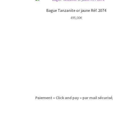
Bague Tanzanite or jaune Réf. 2074
495,00
€
Paiement » Click and pay » par mail sécuri