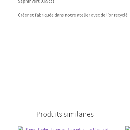
Saphir vert 0.69cts
Créer et fabriquée dans notre atelier avec de l’or recyclé
Produits similaires