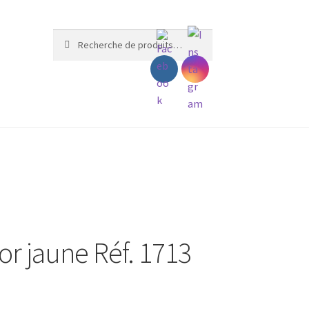
Recherche
Recherche
pour :
or jaune Réf. 1713