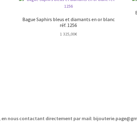
Bague Saphirs bleus et diamants en or blanc
réf. 1256
1 325,00
€
sé, en nous contactant directement par mail: bijouterie.page@g