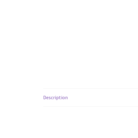
Description