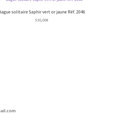
Bague solitaire Saphir vert or jaune Réf. 2046
530,00
€
mail.com