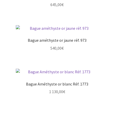
645,00
€
Bague améthyste or jaune réf. 973
540,00
€
Bague Améthyste or blanc Réf. 1773
1 130,00
€