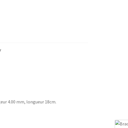
r
rgeur 4.00 mm, longueur 18cm.