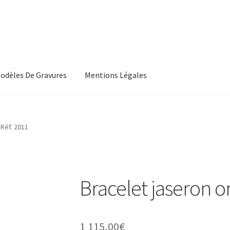
odèles De Gravures
Mentions Légales
, Les Conditions Générales De Vente
CGV
 Réf. 2011
s, Les Modeles De Gravures
L’Atelier De Bijouterie Et Joaillerie
roducts
Wishlist
Bracelet jaseron o
1 115,00
€