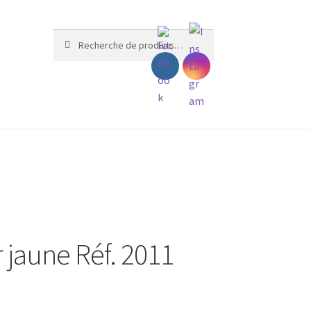
Recherche
Recherche
pour :
r jaune Réf. 2011