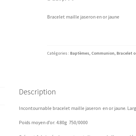
Bracelet maille jaseron en or jaune
Catégories :
Baptèmes, Communion
,
Bracelet o
Description
Incontournable bracelet maille jaseron en or jaune. La
Poids moyen d’or: 4.80g 750/0000