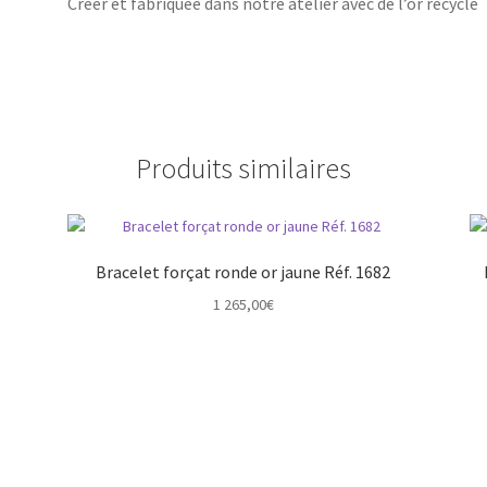
Créer et fabriquée dans notre atelier avec de l’or recyclé
Produits similaires
Bracelet forçat ronde or jaune Réf. 1682
1 265,00
€