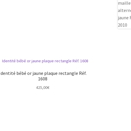
Identité bébé or jaune plaque rectangle Réf.
1608
425,00
€