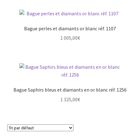
Bague perles et diamants or blanc réf. 1107
1 005,00
€
Bague Saphirs bleus et diamants en or blanc réf. 1256
1 325,00
€