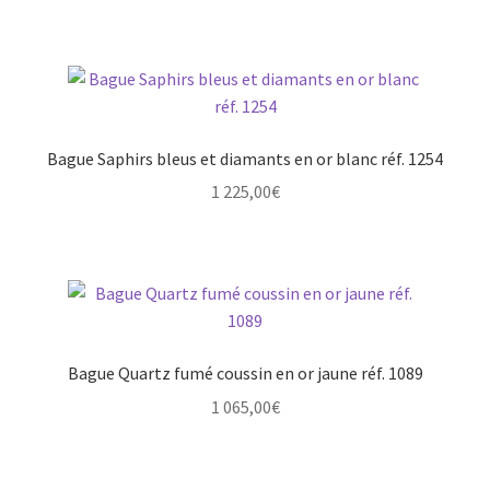
Bague Saphirs bleus et diamants en or blanc réf. 1254
1 225,00
€
Bague Quartz fumé coussin en or jaune réf. 1089
1 065,00
€