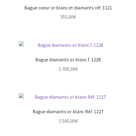
Bague coeur or blanc et diamants réf. 1121
355,00
€
Bague diamants or blanc f. 1228
1 700,00
€
Bague diamants or blanc Réf. 1227
3 500,00
€