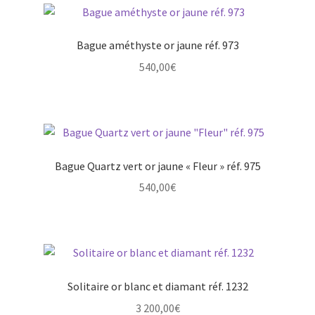
Bague améthyste or jaune réf. 973
540,00
€
Bague Quartz vert or jaune « Fleur » réf. 975
540,00
€
Solitaire or blanc et diamant réf. 1232
3 200,00
€