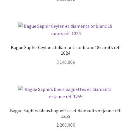
Bague Saphir Ceylan et diamants or blanc 18 carats réf.
1024
3 140,00
€
Bague Saphirs bleus baguettes et diamants or jaune réf.
1255
2 200,00
€