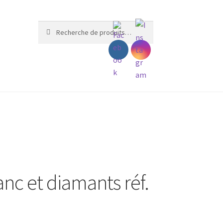
Recherche
Recherche
pour :
nc et diamants réf.