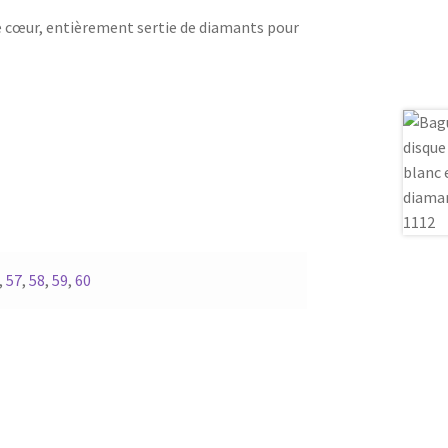
e cœur, entièrement sertie de diamants pour
,
57
,
58
,
59
,
60