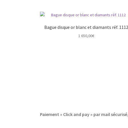
Bague disque or blanc et diamants réf. 111
1 650,00
€
Paiement » Click and pay » par mail sécuri