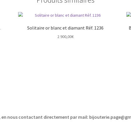
2
Solitaire or blanc et diamant Réf. 1236
B
2 900,00
€
sé, en nous contactant directement par mail: bijouterie.page@g