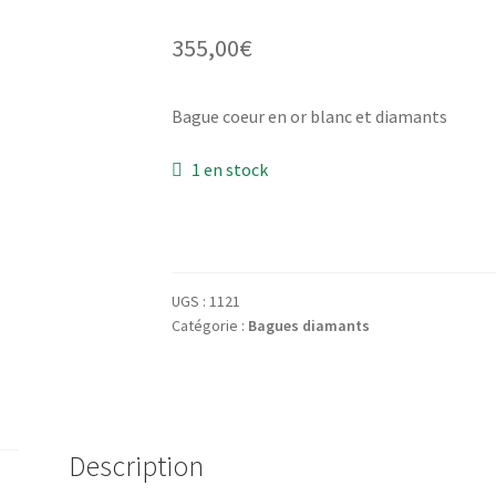
355,00
€
Bague coeur en or blanc et diamants
1 en stock
UGS :
1121
Catégorie :
Bagues diamants
Description