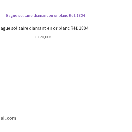
ague solitaire diamant en or blanc Réf. 1804
1 120,00
€
mail.com