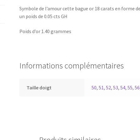
Symbole de l’amour cette bague or 18 carats en forme d
un poids de 0.05 cts GH
Poids d’or 1.40 grammes
Informations complémentaires
Taille doigt
50
,
51
,
52
,
53
,
54
,
55
,
56
Produits similaires