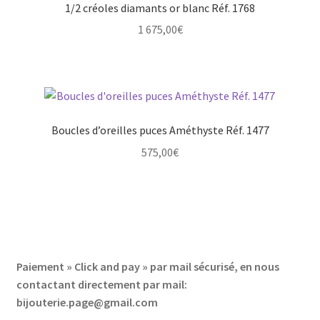
1/2 créoles diamants or blanc Réf. 1768
1 675,00
€
Boucles d’oreilles puces Améthyste Réf. 1477
575,00
€
Paiement » Click and pay » par mail sécurisé, en nous
contactant directement par mail:
bijouterie.page@gmail.com