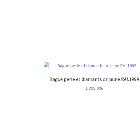
Bague perle et diamants or jaune Réf.1999
1 395,00
€