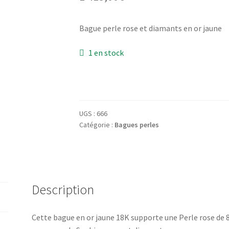
Bague perle rose et diamants en or jaune
1 en stock
UGS :
666
Catégorie :
Bagues perles
Description
Cette bague en or jaune 18K supporte une Perle rose de