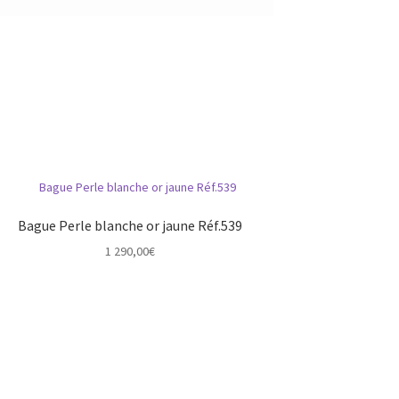
Bague Perle blanche or jaune Réf.539
1 290,00
€