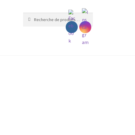
Recherche
Recherche
pour :