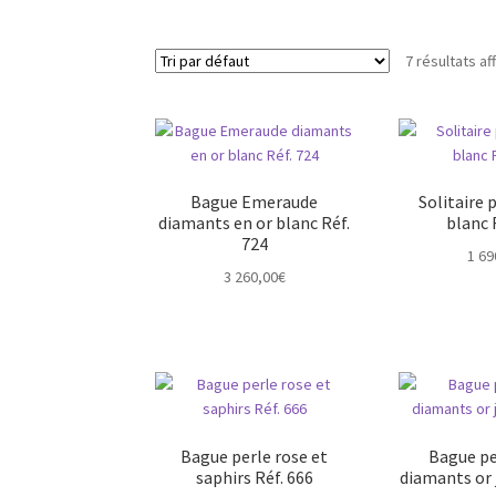
7 résultats af
Bague Emeraude
Solitaire 
diamants en or blanc Réf.
blanc 
724
1 69
3 260,00
€
Bague perle rose et
Bague pe
saphirs Réf. 666
diamants or 