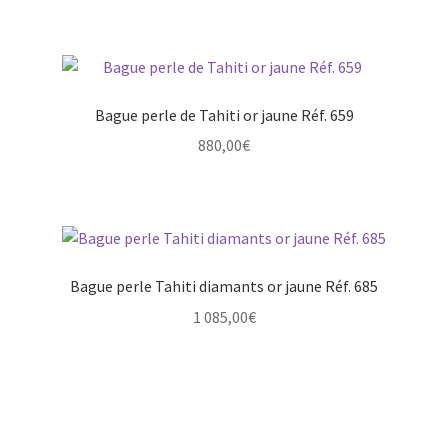
Bague perle de Tahiti or jaune Réf. 659
880,00
€
Bague perle Tahiti diamants or jaune Réf. 685
1 085,00
€