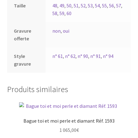
Taille
48
,
49
,
50
,
51
,
52
,
53
,
54
,
55
,
56
,
57
,
58
,
59
,
60
Gravure
non
,
oui
offerte
Style
n° 61
,
n° 62
,
n° 90
,
n° 91
,
n° 94
gravure
Produits similaires
Bague toi et moi perle et diamant Réf. 1593
1 065,00
€