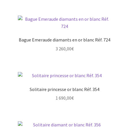
Bague Emeraude diamants en or blanc Réf. 724
3 260,00
€
Solitaire princesse or blanc Réf. 354
1 690,00
€