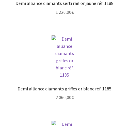
Demi alliance diamants serti rail or jaune réf. 1188
1 220,00
€
Demi alliance diamants griffes or blanc réf. 1185
2 060,00
€