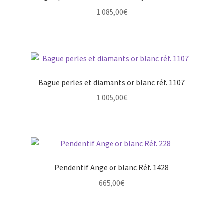
1 085,00
€
Bague perles et diamants or blanc réf. 1107
1 005,00
€
Pendentif Ange or blanc Réf. 1428
665,00
€