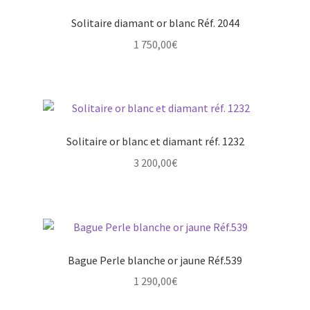
Solitaire diamant or blanc Réf. 2044
1 750,00
€
Solitaire or blanc et diamant réf. 1232
3 200,00
€
Bague Perle blanche or jaune Réf.539
1 290,00
€