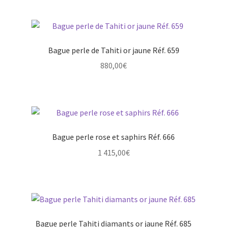
Bague perle de Tahiti or jaune Réf. 659
880,00
€
Bague perle rose et saphirs Réf. 666
1 415,00
€
Bague perle Tahiti diamants or jaune Réf. 685