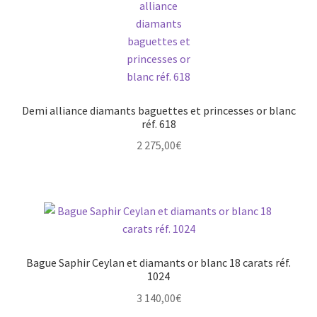
Demi alliance diamants baguettes et princesses or blanc
réf. 618
2 275,00
€
Bague Saphir Ceylan et diamants or blanc 18 carats réf.
1024
3 140,00
€