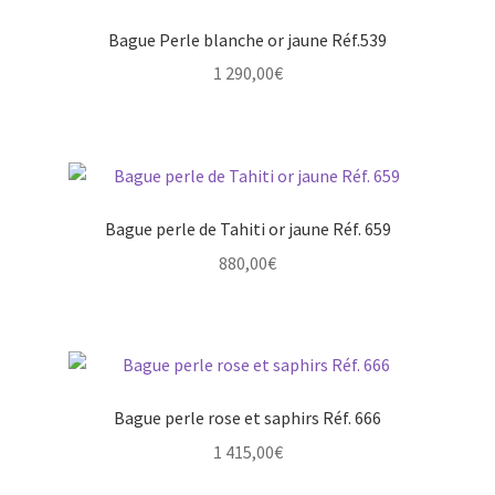
Bague Perle blanche or jaune Réf.539
1 290,00
€
Bague perle de Tahiti or jaune Réf. 659
880,00
€
Bague perle rose et saphirs Réf. 666
1 415,00
€