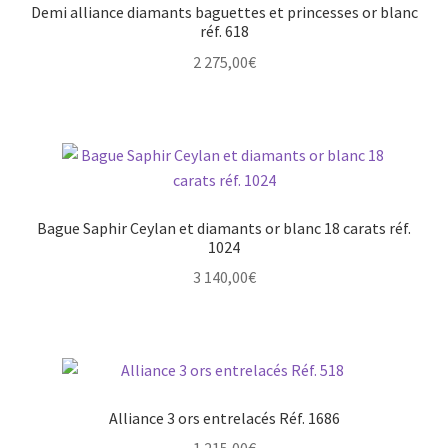
Demi alliance diamants baguettes et princesses or blanc
réf. 618
2 275,00
€
Bague Saphir Ceylan et diamants or blanc 18 carats réf.
1024
3 140,00
€
Alliance 3 ors entrelacés Réf. 1686