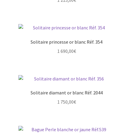
1 215,00
€
Solitaire princesse or blanc Réf. 354
1 690,00
€
Solitaire diamant or blanc Réf. 2044
1 750,00
€