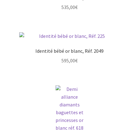
Mon compte
535,00
€
New products
Page d’exemple
Identité bébé or blanc, Réf. 2049
Products
595,00
€
Wishlist