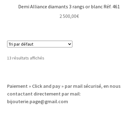
Demi Alliance diamants 3 rangs or blanc Réf. 461
2 500,00
€
13 résultats affichés
Paiement » Click and pay » par mail sécurisé, en nous
contactant directement par mail:
bijouterie.page@gmail.com