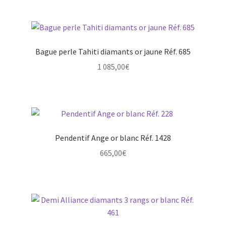
Bague perle Tahiti diamants or jaune Réf. 685
1 085,00
€
Pendentif Ange or blanc Réf. 1428
665,00
€