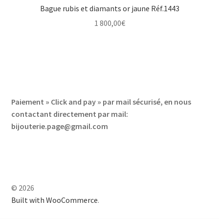
Bague rubis et diamants or jaune Réf.1443
1 800,00
€
Paiement » Click and pay » par mail sécurisé, en nous
contactant directement par mail:
bijouterie.page@gmail.com
© 2026
Built with WooCommerce
.