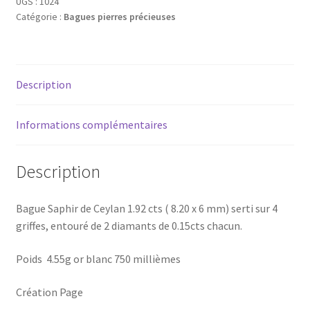
UGS :
1024
Catégorie :
Bagues pierres précieuses
Description
Informations complémentaires
Description
Bague Saphir de Ceylan 1.92 cts ( 8.20 x 6 mm) serti sur 4
griffes, entouré de 2 diamants de 0.15cts chacun.
Poids 4.55g or blanc 750 millièmes
Création Page