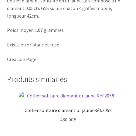
Collier diamant solitaire en or jaune 18K composé d’un
diamant 0.05cts GVS sur un chaton 4 griffes mobile,
longueur 42cm.
Poids moyen 1.07 grammes
Existe en or blanc et rose
Création Page
Produits similaires
Collier solitaire diamant or jaune Réf.2058
480,00
€