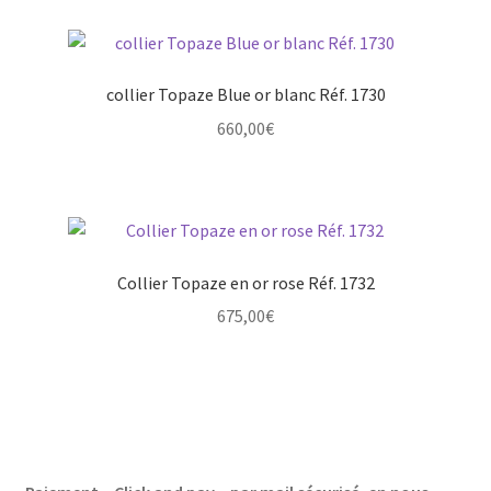
collier Topaze Blue or blanc Réf. 1730
660,00
€
Collier Topaze en or rose Réf. 1732
675,00
€