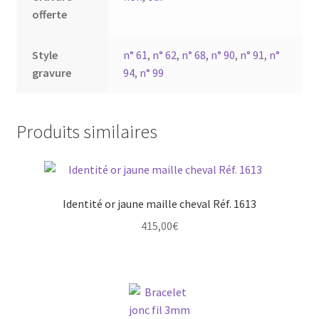
offerte
Style
n° 61
,
n° 62
,
n° 68
,
n° 90
,
n° 91
,
n°
gravure
94
,
n° 99
Produits similaires
Identité or jaune maille cheval Réf. 1613
415,00
€